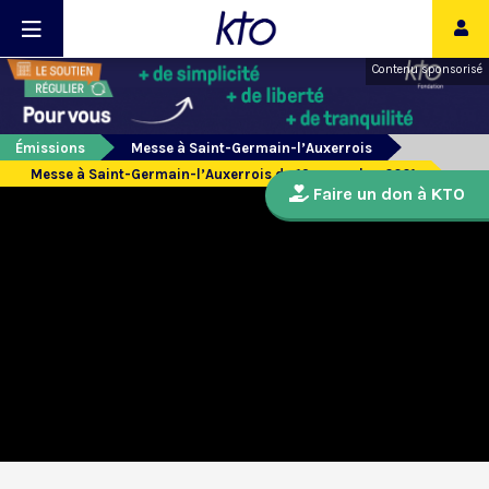
Contenu sponsorisé
Émissions
Messe à Saint-Germain-l’Auxerrois
Messe à Saint-Germain-l’Auxerrois du 19 novembre 2021
Faire un don à KTO