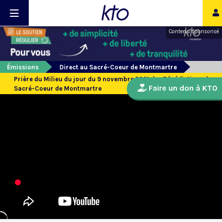
Contenu sponsorisé
Émissions
Direct au Sacré-Coeur de Montmartre
Prière du Milieu du jour du 9 novembre 2021 des Bénédictines du
Faire un don à KTO
Sacré-Coeur de Montmartre