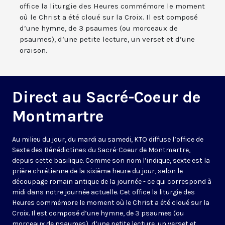
office la liturgie des Heures commémore le moment
où le Christ a été cloué sur la Croix. Il est composé
d’une hymne, de 3 psaumes (ou morceaux de
psaumes), d’une petite lecture, un verset et d’une
oraison.
Direct au Sacré-Coeur de
Montmartre
Au milieu du jour, du mardi au samedi, KTO diffuse l’office de
Sexte des Bénédictines du
Sacré-Coeur de Montmartre,
depuis cette basilique
. Comme son nom l’indique, sexte est la
prière chrétienne de la sixième heure du jour, selon le
découpage romain antique de la journée - ce qui correspond à
midi dans notre journée actuelle. Cet office la liturgie des
Heures commémore le moment où le Christ a été cloué sur la
Croix. Il est composé d’une hymne, de 3 psaumes (ou
morceaux de psaumes), d’une petite lecture, un verset et