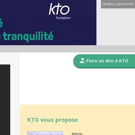
Contenu sponsorisé
Faire un don à KTO
KTO vous propose
Article