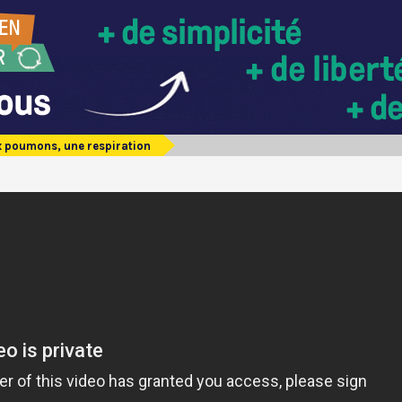
 poumons, une respiration