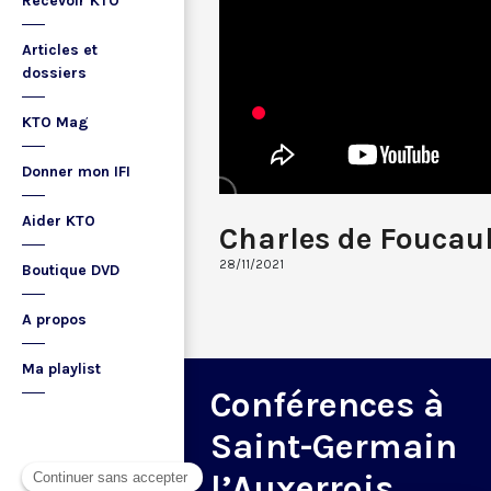
Recevoir KTO
Articles et
dossiers
KTO Mag
Donner mon IFI
Aider KTO
Charles de Foucaul
28/11/2021
Boutique DVD
A propos
Ma playlist
Conférences à
Saint-Germain
l’Auxerrois