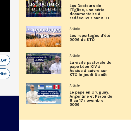
Les Docteurs de
l'Église, une série
documentaire à
redécouvrir sur KTO
Article
Les reportages d'été
2026 de KTO
Article
ager
La visite pastorale du
pape Léon XIV à
Assise à suivre sur
list
KTO le jeudi 6 août
Article
Le pape en Uruguay,
Argentine et Pérou du
6 au 17 novembre
2026