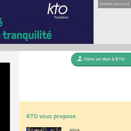
Contenu sponsorisé
Faire un don à KTO
KTO vous propose
Article