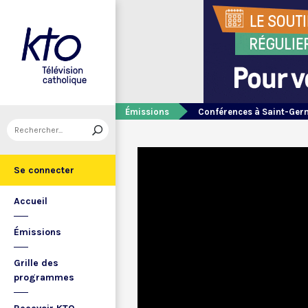
Émissions
Conférences à Saint-Germ
Se connecter
Accueil
Émissions
Grille des
programmes