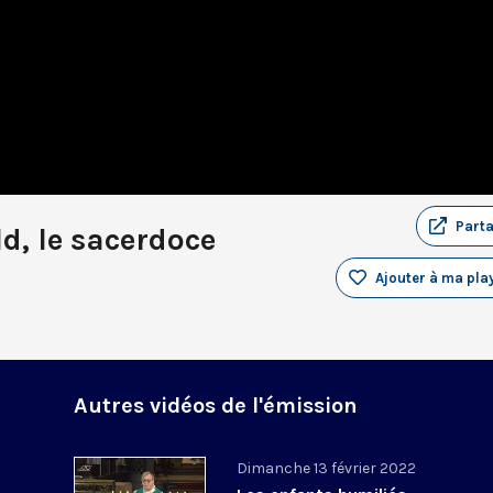
Part
d, le sacerdoce
Ajouter à ma play
Autres vidéos de l'émission
Dimanche 13 février 2022