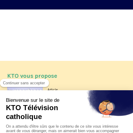
KTO vous propose
Article
Les reportages d'été 2026 de KTO
Article
La visite pastorale du pape Léon
XIV à Assise à suivre sur KTO le
jeudi 6 août