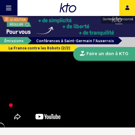
Contenu sponsorisé
Émissions
Conférences à Saint-Germain l’Auxerrois
La France contre les Robots (2/2)
Faire un don à KTO