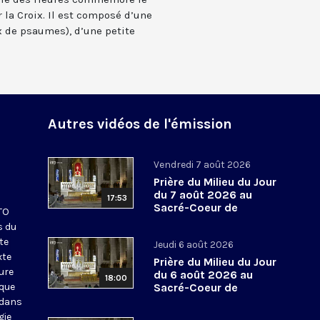
 la Croix. Il est composé d’une
 de psaumes), d’une petite
Autres vidéos de l'émission
Vendredi 7 août 2026
Prière du Milieu du Jour
du 7 août 2026 au
17:53
Sacré-Coeur de
KTO
Montmartre
s du
te
Jeudi 6 août 2026
xte
Prière du Milieu du Jour
eure
du 6 août 2026 au
18:00
ique
Sacré-Coeur de
Montmartre
 dans
gie