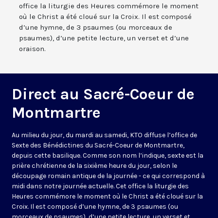
office la liturgie des Heures commémore le moment
où le Christ a été cloué sur la Croix. Il est composé
d’une hymne, de 3 psaumes (ou morceaux de
psaumes), d’une petite lecture, un verset et d’une
oraison.
Direct au Sacré-Coeur de
Montmartre
Au milieu du jour, du mardi au samedi, KTO diffuse l’office de
Sexte des Bénédictines du
Sacré-Coeur de Montmartre,
depuis cette basilique
. Comme son nom l’indique, sexte est la
prière chrétienne de la sixième heure du jour, selon le
découpage romain antique de la journée - ce qui correspond à
midi dans notre journée actuelle. Cet office la liturgie des
Heures commémore le moment où le Christ a été cloué sur la
Croix. Il est composé d’une hymne, de 3 psaumes (ou
morceaux de psaumes), d’une petite lecture, un verset et