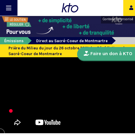
Contenu sponsorisé
Émissions
Direct au Sacré-Coeur de Montmartre
Prière du Milieu du jour du 26 octobre 2021 des Bénédictines du
Faire un don à KTO
Sacré-Coeur de Montmartre