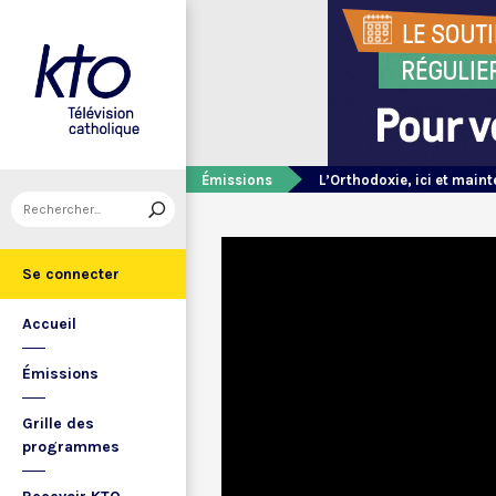
Émissions
L’Orthodoxie, ici et main
Se connecter
Accueil
Émissions
Grille des
programmes