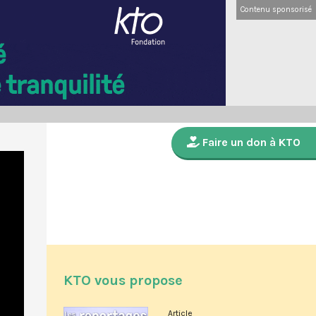
Contenu sponsorisé
Faire un don à KTO
KTO vous propose
Article