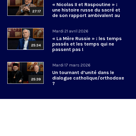
« Nicolas II et Raspoutine » :
une histoire russe du sacré et
27:17
de son rapport ambivalent au
pouvoir ?
Mardi 21 avril 2026
« La Mère Russie » : les temps
passés et les temps qui ne
25:34
passent pas !
Mardi 17 mars 2026
Un tournant d’unité dans le
dialogue catholique/orthodoxe
25:39
?