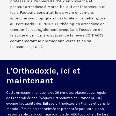
professeur à l’université d’Aix en Provence et
pasteur orthodoxe à Marseille, qui est intervenu sur
les « Facteurs constitutifs du vivre ensemble,
approche sociologique et pastorale ». La belle figure
du Père Boris BOBRINSKOY, théologien orthodoxe de
renommée, est egalement évoquée, à l’occasion de
la sortie d’un numéro spécial de la revue CONTACTS
commémorant le premier anniversaire de sa
naissance au Ciel.
L’Orthodoxie, ici et
maintenant
Cette émission mensuelle de 26 minutes placée sous l'égide
de l'Assemblée des Évêques Orthodoxes de France (AEOF)
évoque l'actualité des Églises orthodoxes en France et dans le
monde. L'émission est animée et présentée par Carol Saba,
responsable de la communication de l'AEOF, qui cherche lors