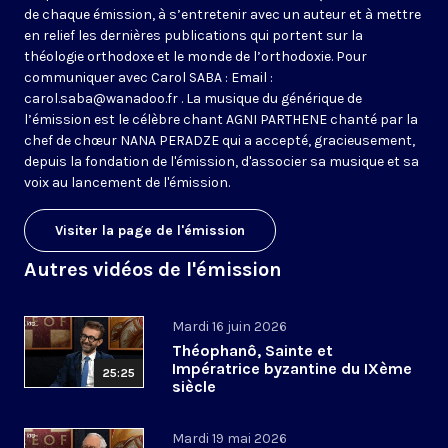
de chaque émission, à s’entretenir avec un auteur et à mettre
en relief les dernières publications qui portent sur la
théologie orthodoxe et le monde de l’orthodoxie. Pour
communiquer avec Carol SABA : Email :
carol.saba@wanadoo.fr . La musique du générique de
l’émission est le célèbre chant AGNI PARTHENE chanté par la
chef de chœur NANA PERADZE qui a accepté, gracieusement,
depuis la fondation de l'émission, d'associer sa musique et sa
voix au lancement de l'émission.
Visiter la page de l'émission
Autres vidéos de l'émission
Mardi 16 juin 2026
Théophanô, Sainte et
Impératrice byzantine du IXème
25:25
siècle
Mardi 19 mai 2026