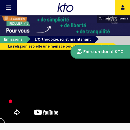
Contenu sponsorisé
Émissions
L’Orthodoxie, ici et maintenant
La religion est-elle une menace pour le vivre ensemble ?
Faire un don à KTO