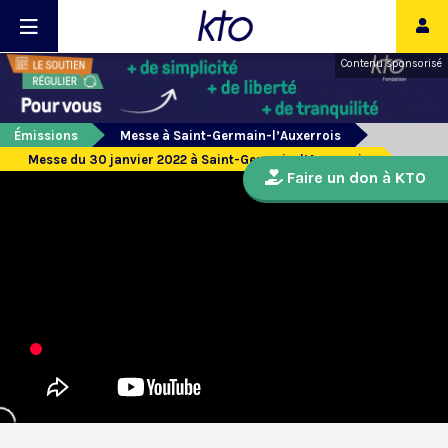
Contenu sponsorisé
Émissions
Messe à Saint-Germain-l’Auxerrois
Messe du 30 janvier 2022 à Saint-Germain-l’Auxerrois
Faire un don à KTO