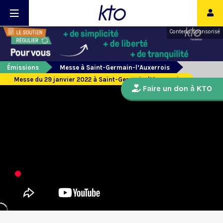
Contenu sponsorisé
Émissions
Messe à Saint-Germain-l’Auxerrois
Messe du 29 janvier 2022 à Saint-Germain-l’Auxerrois
Faire un don à KTO