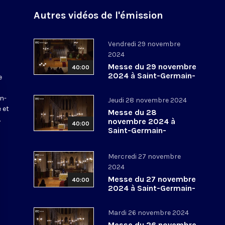
Autres vidéos de l'émission
Vendredi 29 novembre
2024
Messe du 29 novembre
40:00
2024 à Saint-Germain-
e
l’Auxerrois
a
in-
Jeudi 28 novembre 2024
 et
Messe du 28
.
novembre 2024 à
40:00
Saint-Germain-
l’Auxerrois
Mercredi 27 novembre
2024
Messe du 27 novembre
40:00
2024 à Saint-Germain-
l’Auxerrois
Mardi 26 novembre 2024
Messe du 26 novembre