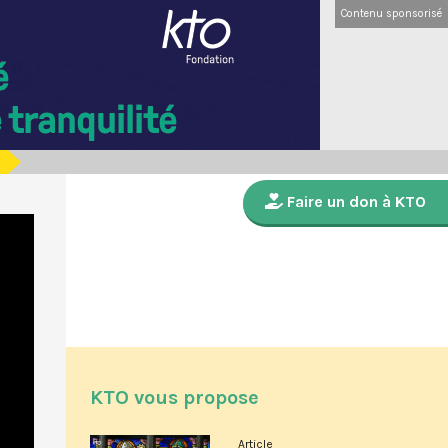
Contenu sponsorisé
Faire un don à KTO
KTO vous propose
Article