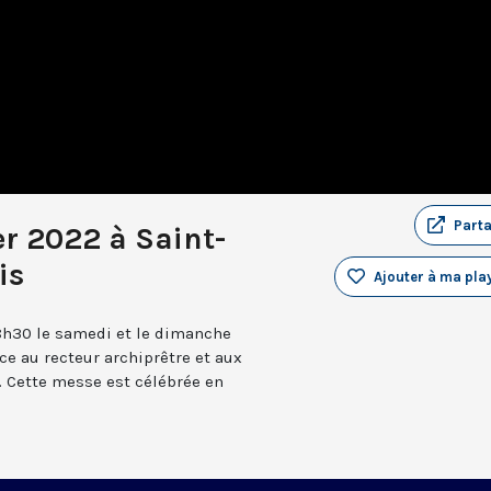
Part
r 2022 à Saint-
is
Ajouter à ma play
8h30 le samedi et le dimanche
âce au recteur archiprêtre et aux
 Cette messe est célébrée en