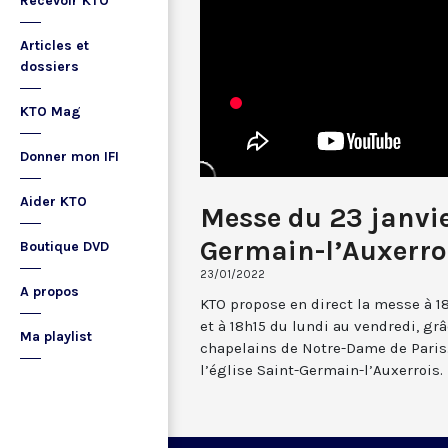
Recevoir KTO
Articles et
dossiers
KTO Mag
Donner mon IFI
Aider KTO
Messe du 23 janvie
Germain-l’Auxerro
Boutique DVD
23/01/2022
A propos
KTO propose en direct la messe à 1
et à 18h15 du lundi au vendredi, gr
Ma playlist
chapelains de Notre-Dame de Paris.
l’église Saint-Germain-l’Auxerrois.