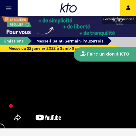
Contenu sponsorisé
Émissions
Messe à Saint-Germain-l’Auxerrois
Messe du 22 janvier 2022 à Saint-Germain-l’Auxerrois
Faire un don à KTO