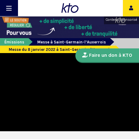
Contenu sponsorisé
Émissions
Messe à Saint-Germain-l’Auxerrois
Messe du 8 janvier 2022 à Saint-Germain-l’Auxerrois
Faire un don à KTO