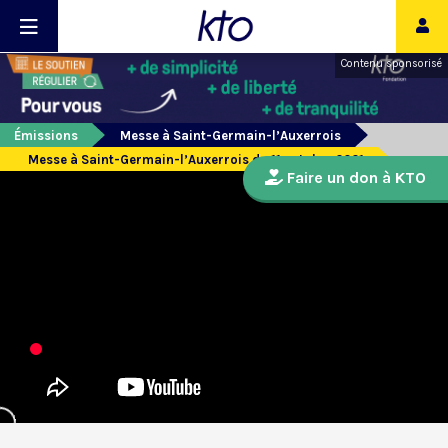
Contenu sponsorisé
Émissions
Messe à Saint-Germain-l’Auxerrois
Messe à Saint-Germain-l’Auxerrois du 11 octobre 2021
Faire un don à KTO