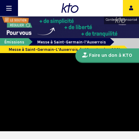
Contenu sponsorisé
Émissions
Messe à Saint-Germain-l’Auxerrois
Messe à Saint-Germain-L’Auxerrois du 16 septembre 2021
Faire un don à KTO