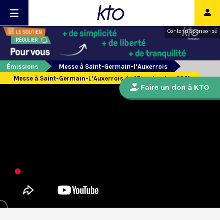
Contenu sponsorisé
Émissions
Messe à Saint-Germain-l’Auxerrois
Messe à Saint-Germain-L’Auxerrois du 15 septembre 2021
Faire un don à KTO