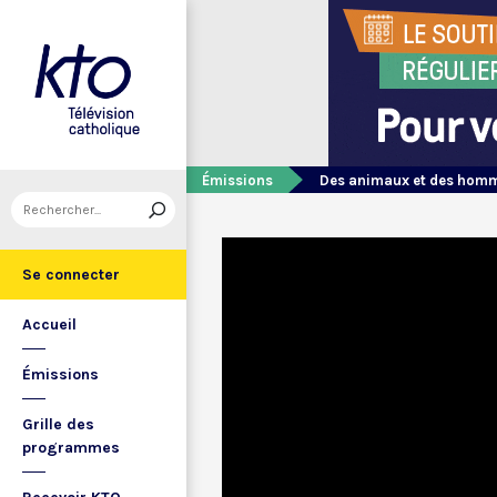
Émissions
Des animaux et des hom
Se connecter
Accueil
Émissions
Grille des
programmes