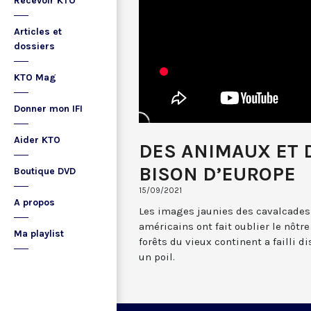
Recevoir KTO
Articles et
dossiers
KTO Mag
Donner mon IFI
Aider KTO
DES ANIMAUX ET 
BISON D’EUROPE
Boutique DVD
15/09/2021
A propos
Les images jaunies des cavalcades
américains ont fait oublier le nôtre
Ma playlist
forêts du vieux continent a failli di
un poil.