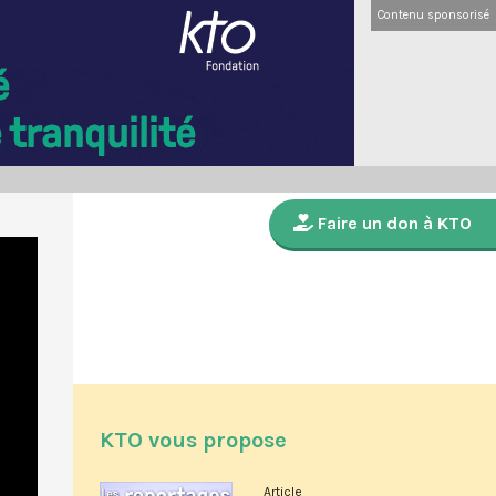
Contenu sponsorisé
Faire un don à KTO
KTO vous propose
Article