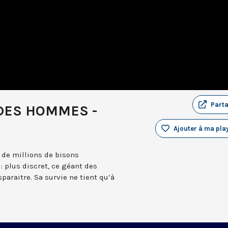
Part
DES HOMMES -
Ajouter à ma play
 de millions de bisons
 : plus discret, ce géant des
sparaitre. Sa survie ne tient qu’à