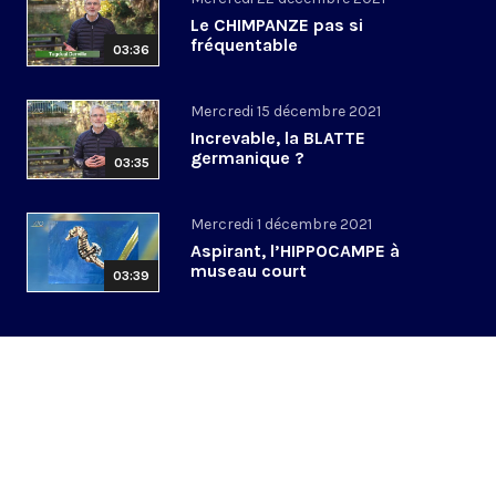
Le CHIMPANZE pas si
fréquentable
03:36
Mercredi 15 décembre 2021
Increvable, la BLATTE
germanique ?
03:35
Mercredi 1 décembre 2021
Aspirant, l’HIPPOCAMPE à
museau court
03:39