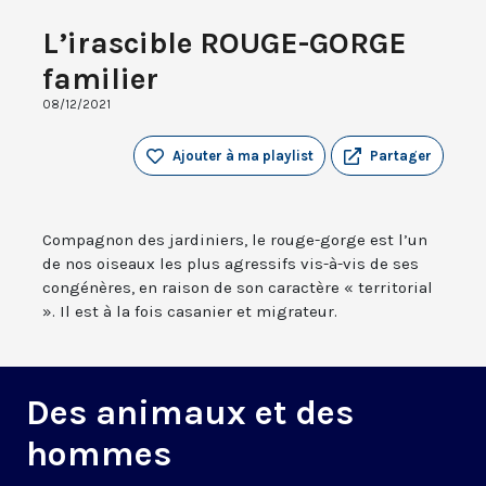
L’irascible ROUGE-GORGE
familier
08/12/2021
Ajouter à ma playlist
Partager
Compagnon des jardiniers, le rouge-gorge est l’un
de nos oiseaux les plus agressifs vis-à-vis de ses
congénères, en raison de son caractère « territorial
». Il est à la fois casanier et migrateur.
Des animaux et des
hommes