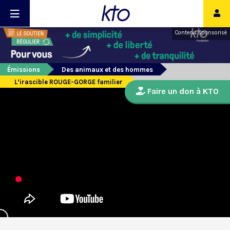
Contenu sponsorisé
Émissions
Des animaux et des hommes
L’irascible ROUGE-GORGE familier
Faire un don à KTO