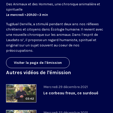
Des Animaux et des Hommes, une chronique animalière et
spirituelle
Le mercredi • 20h30 • 3 min
Tugdual Derville, a stimulé pendant deux ans nos réflexes
chrétiens et citoyens dans Écologie humaine. Il revient avec
une nouvelle chronique sur les animaux. Dans l’esprit de
Laudato si’, il propose un regard humaniste, spirituel et
original sur un sujet souvent au coeur de nos
préoccupations.
Visiter la page de l'émission
Autres vidéos de l'émission
Mercredi 29 décembre 2021
Le corbeau freux, ce surdoué
03:42
Mercredi 22 décembre 2021