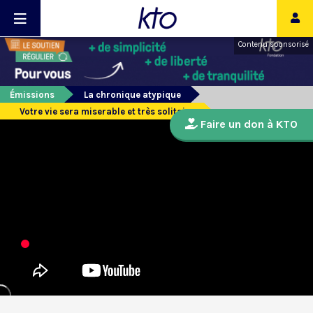
Contenu sponsorisé
Émissions
La chronique atypique
Votre vie sera miserable et très solitaire
Faire un don à KTO