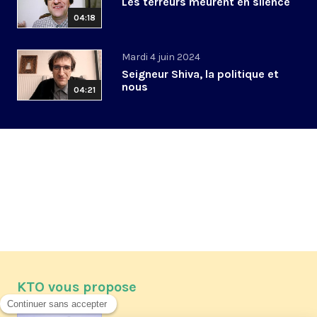
Les terreurs meurent en silence
04:18
Mardi 4 juin 2024
Seigneur Shiva, la politique et
nous
04:21
KTO vous propose