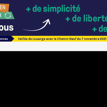
cennes
Veillée de Louange avec le Chemin Neuf du 7 novembre 2021