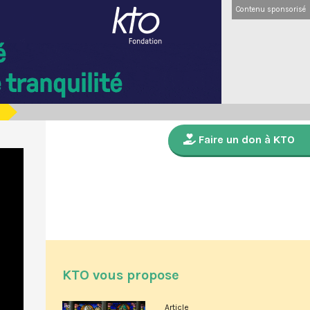
Contenu sponsorisé
Faire un don à KTO
KTO vous propose
Article