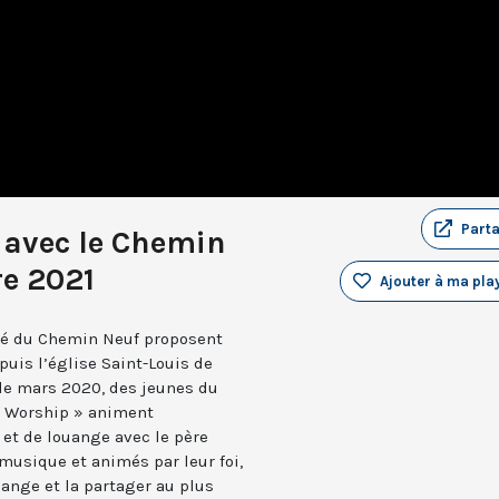
Part
 avec le Chemin
e 2021
Ajouter à ma play
é du Chemin Neuf proposent
puis l’église Saint-Louis de
de mars 2020, des jeunes du
f Worship » animent
et de louange avec le père
usique et animés par leur foi,
uange et la partager au plus