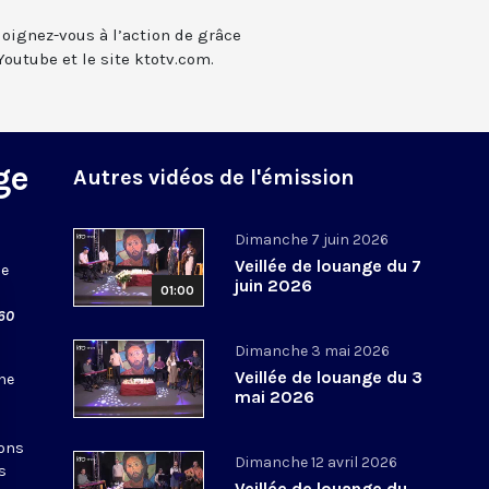
 joignez-vous à l’action de grâce
Youtube et le site ktotv.com.
ge
Autres vidéos de l'émission
Dimanche 7 juin 2026
Veillée de louange du 7
ue
juin 2026
01:00
 60
Dimanche 3 mai 2026
Veillée de louange du 3
ne
mai 2026
ions
Dimanche 12 avril 2026
s
Veillée de louange du