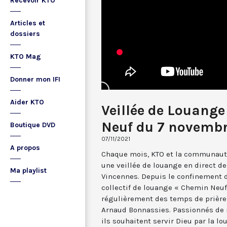
Recevoir KTO
Articles et
dossiers
KTO Mag
Donner mon IFI
Aider KTO
Veillée de Louange
Neuf du 7 novembr
Boutique DVD
07/11/2021
A propos
Chaque mois, KTO et la communaut
une veillée de louange en direct de
Ma playlist
Vincennes. Depuis le confinement 
collectif de louange « Chemin Neu
régulièrement des temps de prière 
Arnaud Bonnassies. Passionnés de m
ils souhaitent servir Dieu par la lo