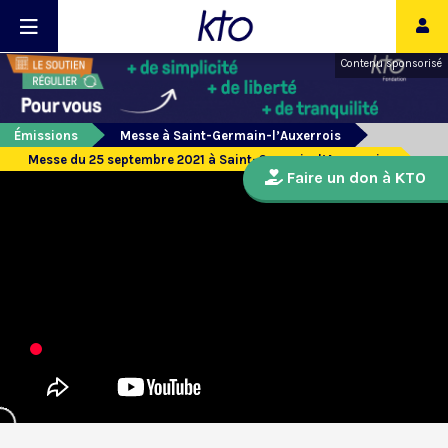
Contenu sponsorisé
Émissions
Messe à Saint-Germain-l’Auxerrois
Messe du 25 septembre 2021 à Saint-Germain-l’Auxerrois
Faire un don à KTO