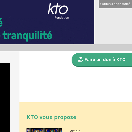
Contenu sponsorisé
Faire un don à KTO
KTO vous propose
Article