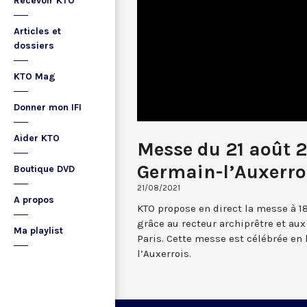
Recevoir KTO
Articles et
dossiers
KTO Mag
Donner mon IFI
Aider KTO
Messe du 21 août 2
Germain-l’Auxerro
Boutique DVD
21/08/2021
A propos
KTO propose en direct la messe à 1
grâce au recteur archiprêtre et au
Ma playlist
Paris. Cette messe est célébrée en 
l’Auxerrois.