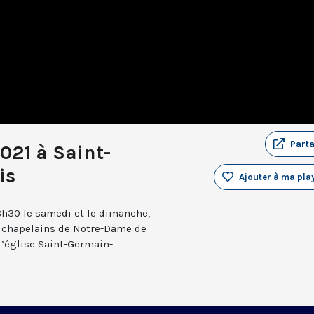
Part
021 à Saint-
is
Ajouter à ma play
8h30 le samedi et le dimanche,
x chapelains de Notre-Dame de
l’église Saint-Germain-