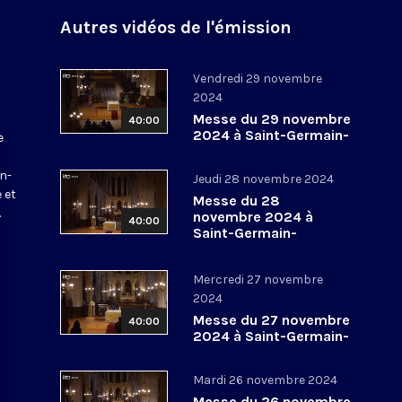
Autres vidéos de l'émission
Vendredi 29 novembre
2024
Messe du 29 novembre
40:00
2024 à Saint-Germain-
e
l’Auxerrois
a
in-
Jeudi 28 novembre 2024
 et
Messe du 28
.
novembre 2024 à
40:00
Saint-Germain-
l’Auxerrois
Mercredi 27 novembre
2024
Messe du 27 novembre
40:00
2024 à Saint-Germain-
l’Auxerrois
Mardi 26 novembre 2024
Messe du 26 novembre