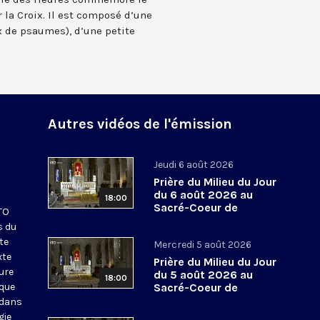
 la Croix. Il est composé d’une
 de psaumes), d’une petite
Autres vidéos de l'émission
Jeudi 6 août 2026
Prière du Milieu du Jour
du 6 août 2026 au
18:00
Sacré-Coeur de
KTO
Montmartre
s du
te
Mercredi 5 août 2026
xte
Prière du Milieu du Jour
eure
du 5 août 2026 au
18:00
ique
Sacré-Coeur de
Montmartre
 dans
gie