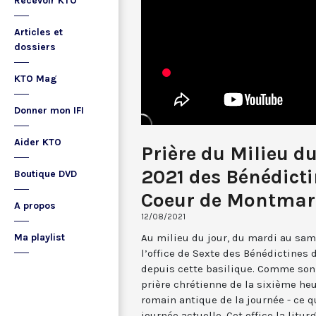
Recevoir KTO
Articles et
dossiers
KTO Mag
Donner mon IFI
Aider KTO
Prière du Milieu du
2021 des Bénédicti
Boutique DVD
Coeur de Montmar
A propos
12/08/2021
Au milieu du jour, du mardi au sam
Ma playlist
l’office de Sexte des Bénédictines
depuis cette basilique. Comme son 
prière chrétienne de la sixième he
romain antique de la journée - ce 
journée actuelle. Cet office la li