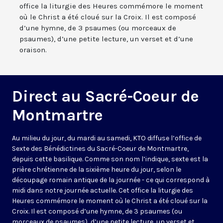
office la liturgie des Heures commémore le moment
où le Christ a été cloué sur la Croix. Il est composé
d’une hymne, de 3 psaumes (ou morceaux de
psaumes), d’une petite lecture, un verset et d’une
oraison.
Direct au Sacré-Coeur de
Montmartre
Au milieu du jour, du mardi au samedi, KTO diffuse l’office de
Sexte des Bénédictines du
Sacré-Coeur de Montmartre,
depuis cette basilique
. Comme son nom l’indique, sexte est la
prière chrétienne de la sixième heure du jour, selon le
découpage romain antique de la journée - ce qui correspond à
midi dans notre journée actuelle. Cet office la liturgie des
Heures commémore le moment où le Christ a été cloué sur la
Croix. Il est composé d’une hymne, de 3 psaumes (ou
morceaux de psaumes), d’une petite lecture, un verset et