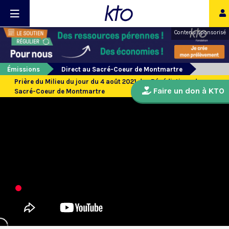
Contenu sponsorisé
Émissions
Direct au Sacré-Coeur de Montmartre
Prière du Milieu du jour du 4 août 2021 des Bénédictines du
Faire un don à KTO
Sacré-Coeur de Montmartre