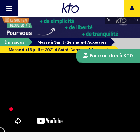
Contenu sponsorisé
Émissions
Messe à Saint-Germain-l’Auxerrois
Messe du 16 juillet 2021 à Saint-Germain-l’Auxerrois
Faire un don à KTO