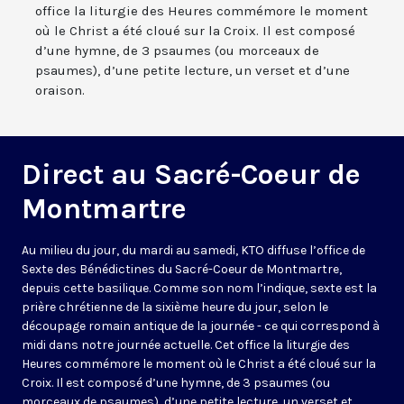
office la liturgie des Heures commémore le moment
où le Christ a été cloué sur la Croix. Il est composé
d’une hymne, de 3 psaumes (ou morceaux de
psaumes), d’une petite lecture, un verset et d’une
oraison.
Direct au Sacré-Coeur de
Montmartre
Au milieu du jour, du mardi au samedi, KTO diffuse l’office de
Sexte des Bénédictines du
Sacré-Coeur de Montmartre,
depuis cette basilique
. Comme son nom l’indique, sexte est la
prière chrétienne de la sixième heure du jour, selon le
découpage romain antique de la journée - ce qui correspond à
midi dans notre journée actuelle. Cet office la liturgie des
Heures commémore le moment où le Christ a été cloué sur la
Croix. Il est composé d’une hymne, de 3 psaumes (ou
morceaux de psaumes), d’une petite lecture, un verset et