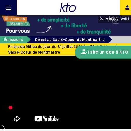
Contenu sponsorisé
Émissions
Direct au Sacré-Coeur de Montmartre
Prière du Milieu du jour du 31 juillet 2021 des Bénédictines du
Faire un don à KTO
Sacré-Coeur de Montmartre