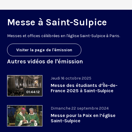
Messe à Saint-Sulpice
M
esses
et offices
célébrées
en l'église Saint-Sulpice à
Paris
.
Visiter la page de l'émission
Autres vidéos de l'émission
Jeudi 16 octobre 2025
Messe des étudiants d’Île-de-
France 2025 à Saint-Sulpice
01:44:12
Dimanche 22 septembre 2024
Messe pour la Paix en l’église
Saint-Sulpice