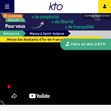
Contenu sponsorisé
Émissions
Messe à Saint-Sulpice
Messe des étudiants d’Île-de-France 2024 à Saint-Sulpice
Faire un don à KTO