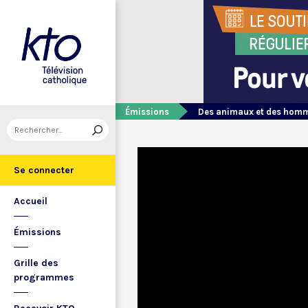
Émissions
Des animaux et des hom
Se connecter
Accueil
Émissions
Grille des
programmes