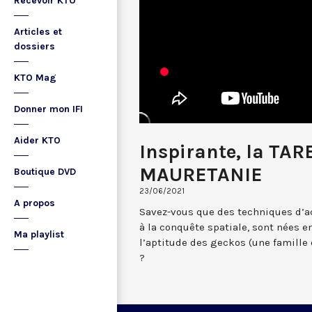
Recevoir KTO
Articles et
dossiers
KTO Mag
Donner mon IFI
Aider KTO
Inspirante, la TA
MAURETANIE
Boutique DVD
23/06/2021
A propos
Savez-vous que des techniques d’a
à la conquête spatiale, sont nées 
Ma playlist
l’aptitude des geckos (une famille d
?