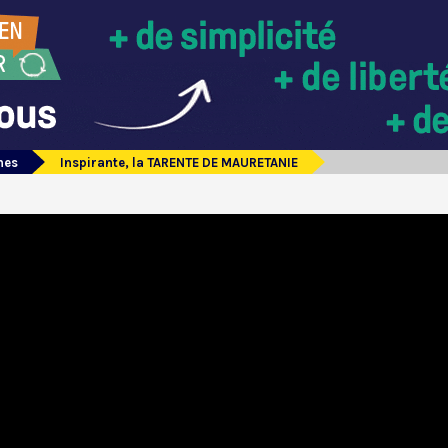
mes
Inspirante, la TARENTE DE MAURETANIE