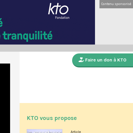
Contenu sponsorisé
Faire un don à KTO
KTO vous propose
Article