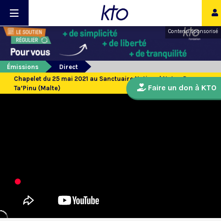
Contenu sponsorisé
Émissions
Direct
Chapelet du 25 mai 2021 au Sanctuaire National Notre-Dame
Faire un don à KTO
Ta’Pinu (Malte)