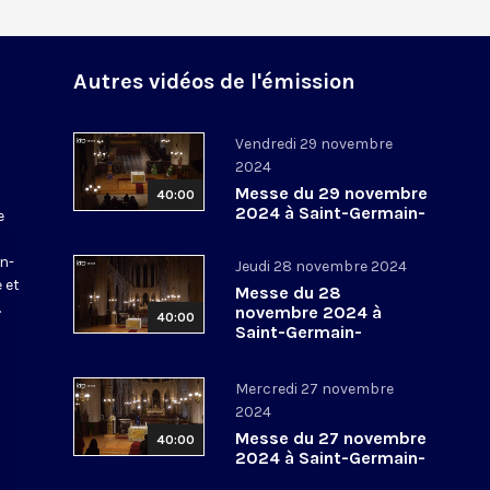
Autres vidéos de l'émission
Vendredi 29 novembre
2024
Messe du 29 novembre
40:00
2024 à Saint-Germain-
e
l’Auxerrois
a
in-
Jeudi 28 novembre 2024
 et
Messe du 28
.
novembre 2024 à
40:00
Saint-Germain-
l’Auxerrois
Mercredi 27 novembre
2024
Messe du 27 novembre
40:00
2024 à Saint-Germain-
l’Auxerrois