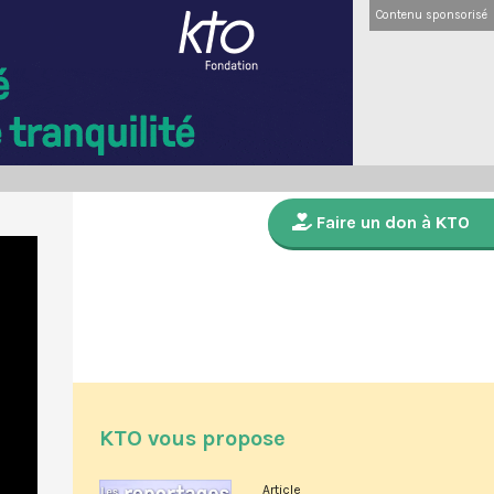
Contenu sponsorisé
Faire un don à KTO
KTO vous propose
Article