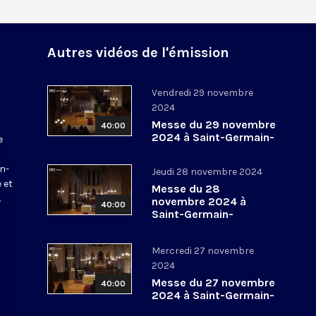
Autres vidéos de l'émission
Vendredi 29 novembre
2024
Messe du 29 novembre
40:00
2024 à Saint-Germain-
e
l’Auxerrois
a
in-
Jeudi 28 novembre 2024
 et
Messe du 28
.
novembre 2024 à
40:00
Saint-Germain-
l’Auxerrois
Mercredi 27 novembre
2024
Messe du 27 novembre
40:00
2024 à Saint-Germain-
l’Auxerrois