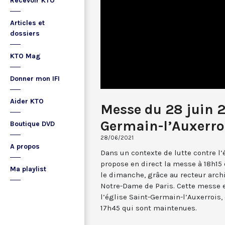
Recevoir KTO
Articles et
dossiers
KTO Mag
Donner mon IFI
Aider KTO
Messe du 28 juin 2
Germain-l’Auxerro
Boutique DVD
28/06/2021
A propos
Dans un contexte de lutte contre l
propose en direct la messe à 18h15 
Ma playlist
le dimanche, grâce au recteur arch
Notre-Dame de Paris. Cette messe e
l’église Saint-Germain-l’Auxerrois,
17h45 qui sont maintenues.