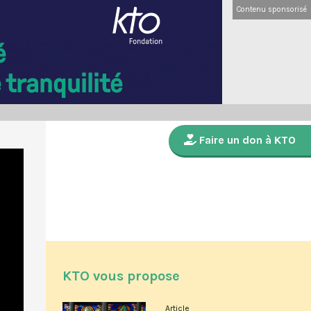
Contenu sponsorisé
Faire un don à KTO
KTO vous propose
Article