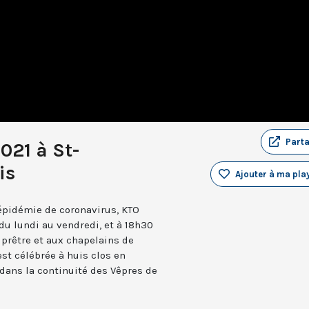
Part
021 à St-
is
Ajouter à ma play
’épidémie de coronavirus, KTO
du lundi au vendredi, et à 18h30
iprêtre et aux chapelains de
st célébrée à huis clos en
 dans la continuité des Vêpres de