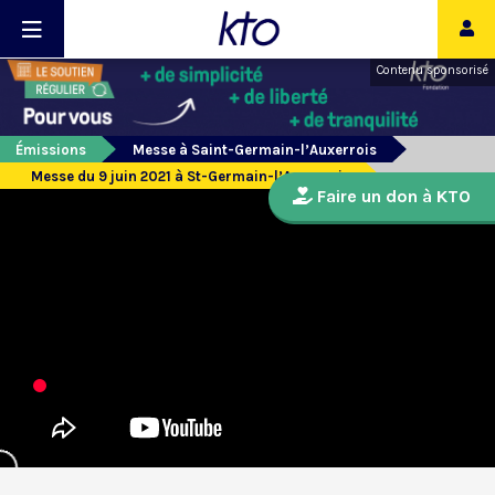
Contenu sponsorisé
Émissions
Messe à Saint-Germain-l’Auxerrois
Messe du 9 juin 2021 à St-Germain-l’Auxerrois
Faire un don à KTO