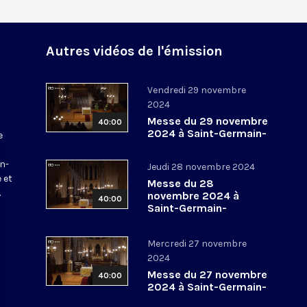
Autres vidéos de l'émission
Vendredi 29 novembre
2024
Messe du 29 novembre
40:00
2024 à Saint-Germain-
e
l’Auxerrois
a
in-
Jeudi 28 novembre 2024
 et
Messe du 28
.
novembre 2024 à
40:00
Saint-Germain-
l’Auxerrois
Mercredi 27 novembre
2024
Messe du 27 novembre
40:00
2024 à Saint-Germain-
l’Auxerrois