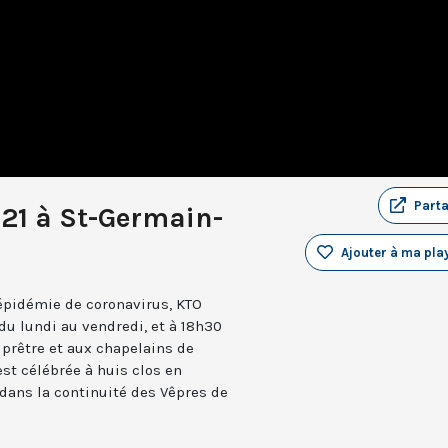
Part
021 à St-Germain-
Ajouter à ma play
’épidémie de coronavirus, KTO
du lundi au vendredi, et à 18h30
iprêtre et aux chapelains de
st célébrée à huis clos en
 dans la continuité des Vêpres de