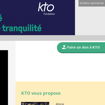
Contenu sponsorisé
Faire un don à KTO
KTO vous propose
Article