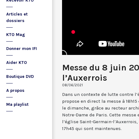
Recevoir KTO
Articles et
dossiers
KTO Mag
Donner mon IFI
Aider KTO
Messe du 8 juin 2
l’Auxerrois
Boutique DVD
08/06/2021
A propos
Dans un contexte de lutte contre l
propose en direct la messe à 18h15 
Ma playlist
le dimanche, grâce au recteur arch
Notre-Dame de Paris. Cette messe e
l’église Saint-Germain-l’Auxerrois,
17h45 qui sont maintenues.