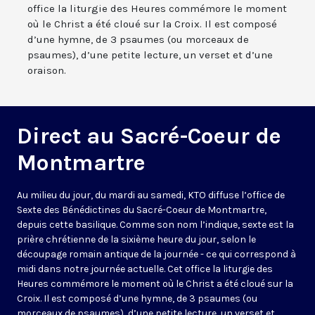
office la liturgie des Heures commémore le moment
où le Christ a été cloué sur la Croix. Il est composé
d’une hymne, de 3 psaumes (ou morceaux de
psaumes), d’une petite lecture, un verset et d’une
oraison.
Direct au Sacré-Coeur de
Montmartre
Au milieu du jour, du mardi au samedi, KTO diffuse l’office de
Sexte des Bénédictines du
Sacré-Coeur de Montmartre,
depuis cette basilique
. Comme son nom l’indique, sexte est la
prière chrétienne de la sixième heure du jour, selon le
découpage romain antique de la journée - ce qui correspond à
midi dans notre journée actuelle. Cet office la liturgie des
Heures commémore le moment où le Christ a été cloué sur la
Croix. Il est composé d’une hymne, de 3 psaumes (ou
morceaux de psaumes), d’une petite lecture, un verset et