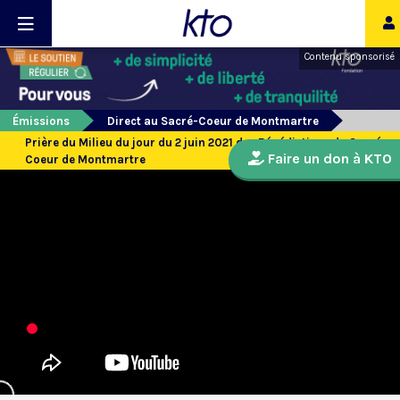
Contenu sponsorisé
Émissions
Direct au Sacré-Coeur de Montmartre
Prière du Milieu du jour du 2 juin 2021 des Bénédictines du Sacré-
Faire un don à KTO
Coeur de Montmartre