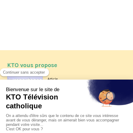
KTO vous propose
Article
Les reportages d'été 2026 de KTO
Article
La visite pastorale du pape Léon
XIV à Assise à suivre sur KTO le
jeudi 6 août