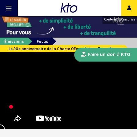
Contenu sponsorisé
Émissions
Focus
Le 20e anniversaire de la Charte OEcuménique Européenne
Faire un don à KTO