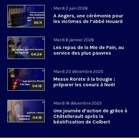
Mardi 2 juin 2026
A Angers, une cérémonie pour
les victimes de l’abbé Houard
05:11
Mardi 6 janvier 2026
Les repas de la Mie de Pain, au
service des plus pauvres
04:24
Mardi 23 décembre 2025
Messe Rorate à la bougie :
préparer les coeurs à Noël
04:16
Mardi 16 décembre 2025
Une journée d’action de grâce à
Châtellerault après la
04:15
béatification de Colbert
Lebeau