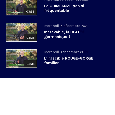
Le CHIMPANZE pas si
fréquentable
03:36
Mercredi 15 décembre 2021
Increvable, la BLATTE
germanique ?
03:35
Mercredi 8 décembre 2021
L’irascible ROUGE-GORGE
familier
03:35