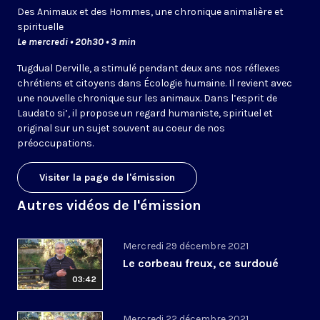
Des Animaux et des Hommes, une chronique animalière et
spirituelle
Le mercredi • 20h30 • 3 min
Tugdual Derville, a stimulé pendant deux ans nos réflexes
chrétiens et citoyens dans Écologie humaine. Il revient avec
une nouvelle chronique sur les animaux. Dans l’esprit de
Laudato si’, il propose un regard humaniste, spirituel et
original sur un sujet souvent au coeur de nos
préoccupations.
Visiter la page de l'émission
Autres vidéos de l'émission
Mercredi 29 décembre 2021
Le corbeau freux, ce surdoué
03:42
Mercredi 22 décembre 2021