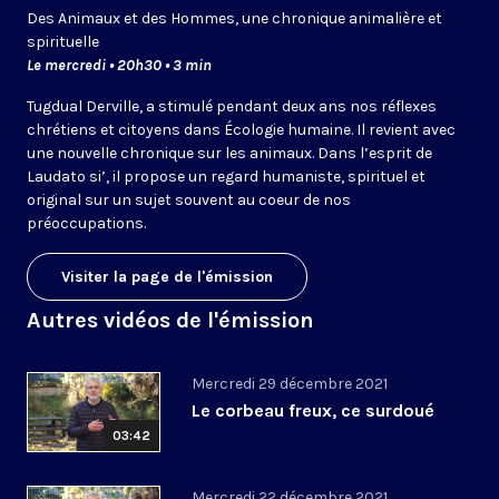
Des Animaux et des Hommes, une chronique animalière et
spirituelle
Le mercredi • 20h30 • 3 min
Tugdual Derville, a stimulé pendant deux ans nos réflexes
chrétiens et citoyens dans Écologie humaine. Il revient avec
une nouvelle chronique sur les animaux. Dans l’esprit de
Laudato si’, il propose un regard humaniste, spirituel et
original sur un sujet souvent au coeur de nos
préoccupations.
Visiter la page de l'émission
Autres vidéos de l'émission
Mercredi 29 décembre 2021
Le corbeau freux, ce surdoué
03:42
Mercredi 22 décembre 2021