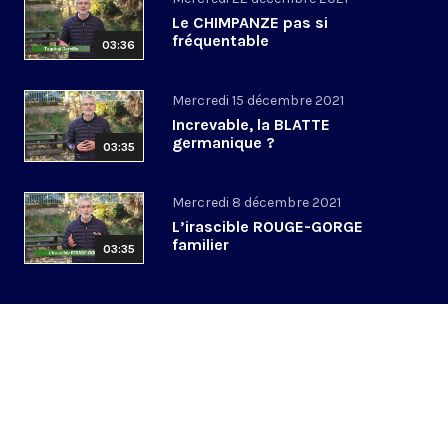
Le CHIMPANZE pas si
fréquentable
03:36
Mercredi 15 décembre 2021
Increvable, la BLATTE
germanique ?
03:35
Mercredi 8 décembre 2021
L’irascible ROUGE-GORGE
familier
03:35