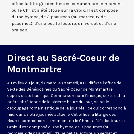
office la liturgie des Heures commémore le moment
où le Christ a été cloué sur la Croix. Il est composé
d’une hymne, de 3 psaumes (ou morceaux de
psaumes), d’une petite lecture, un verset et d’une
oraison.
Direct au Sacré-Coeur de
Montmartre
Au milieu du jour, du mardi au samedi, KTO diffuse l’office de
Sexte des Bénédictines du
Sacré-Coeur de Montmartre,
depuis cette basilique
. Comme son nom l’indique, sexte est la
prière chrétienne de la sixième heure du jour, selon le
découpage romain antique de la journée - ce qui correspond à
midi dans notre journée actuelle. Cet office la liturgie des
Heures commémore le moment où le Christ a été cloué sur la
Croix. Il est composé d’une hymne, de 3 psaumes (ou
morceaux de psaumes), d’une petite lecture, un verset et