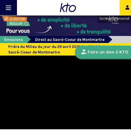
Contenu sponsorisé
Émissions
Direct au Sacré-Coeur de Montmartre
Prière du Milieu du jour du 29 avril 2021 des Bénédictines du
Faire un don à KTO
Sacré-Coeur de Montmartre