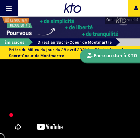
Contenu sponsorisé
Émissions
Direct au Sacré-Coeur de Montmartre
Prière du Milieu du jour du 28 avril 2021 des Bénédictines du
Faire un don à KTO
Sacré-Coeur de Montmartre