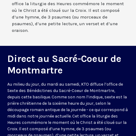
office la liturgie des Heures commémore le moment
où le Christ a été cloué sur la Croix. Il est composé
d’une hymne, de 3 psaumes (ou morceaux de
psaumes), d’une petite lecture, un verset et d’une
oraison.
Direct au Sacré-Coeur de
Montmartre
Au milieu du jour, du mardi au samedi, KTO diffuse l’office de
Sexte des Bénédictines du
Sacré-Coeur de Montmartre,
depuis cette basilique
. Comme son nom l’indique, sexte est la
prière chrétienne de la sixième heure du jour, selon le
découpage romain antique de la journée - ce qui correspond à
midi dans notre journée actuelle. Cet office la liturgie des
Heures commémore le moment où le Christ a été cloué sur la
Croix. Il est composé d’une hymne, de 3 psaumes (ou
morceaux de psaumes), d’une petite lecture, un verset et