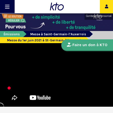
Contenu sponsorisé
Émissions
Messe à Saint-Germain-l’Auxerrois
Messe du 1er juin 2021 à St-Germain-l’Auxerrois
Faire un don à KTO