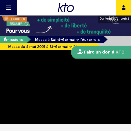
Contenu sponsorisé
Émissions
Messe à Saint-Germain-l’Auxerrois
Messe du 4 mai 2021 à St-Germain-l’Auxerrois
Faire un don à KTO