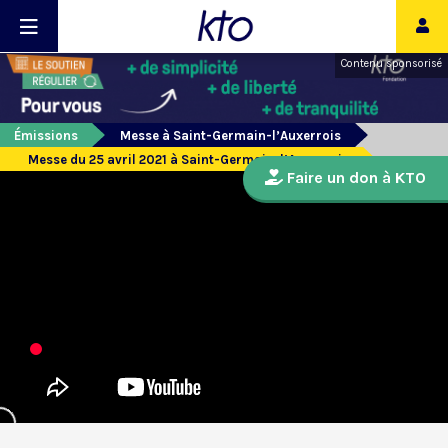
Contenu sponsorisé
Émissions
Messe à Saint-Germain-l’Auxerrois
Messe du 25 avril 2021 à Saint-Germain-l’Auxerrois
Faire un don à KTO