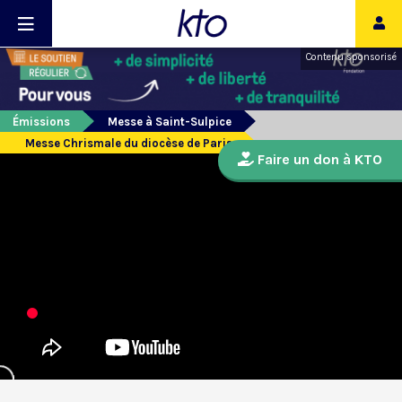
Contenu sponsorisé
Émissions
Messe à Saint-Sulpice
Messe Chrismale du diocèse de Paris
Faire un don à KTO