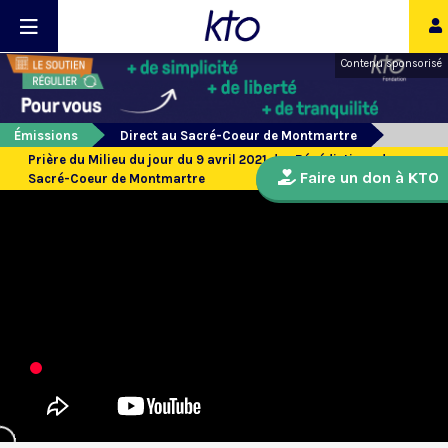
Contenu sponsorisé
Émissions
Direct au Sacré-Coeur de Montmartre
Prière du Milieu du jour du 9 avril 2021 des Bénédictines du
Faire un don à KTO
Sacré-Coeur de Montmartre