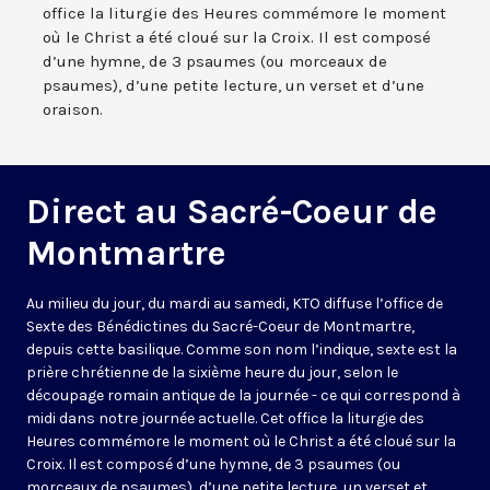
office la liturgie des Heures commémore le moment
où le Christ a été cloué sur la Croix. Il est composé
d’une hymne, de 3 psaumes (ou morceaux de
psaumes), d’une petite lecture, un verset et d’une
oraison.
Direct au Sacré-Coeur de
Montmartre
Au milieu du jour, du mardi au samedi, KTO diffuse l’office de
Sexte des Bénédictines du
Sacré-Coeur de Montmartre,
depuis cette basilique
. Comme son nom l’indique, sexte est la
prière chrétienne de la sixième heure du jour, selon le
découpage romain antique de la journée - ce qui correspond à
midi dans notre journée actuelle. Cet office la liturgie des
Heures commémore le moment où le Christ a été cloué sur la
Croix. Il est composé d’une hymne, de 3 psaumes (ou
morceaux de psaumes), d’une petite lecture, un verset et