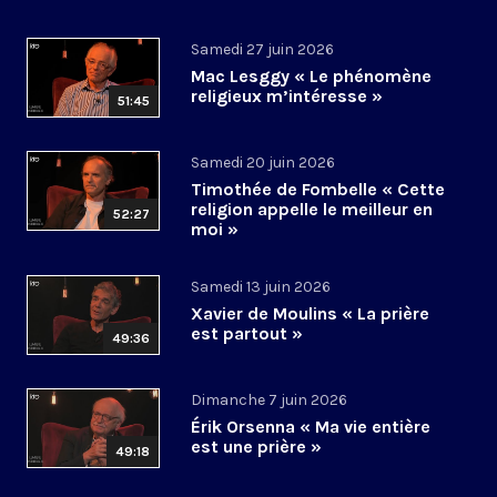
Samedi 27 juin 2026
Mac Lesggy « Le phénomène
religieux m’intéresse »
51:45
Samedi 20 juin 2026
Timothée de Fombelle « Cette
religion appelle le meilleur en
52:27
moi »
Samedi 13 juin 2026
Xavier de Moulins « La prière
est partout »
49:36
Dimanche 7 juin 2026
Érik Orsenna « Ma vie entière
est une prière »
49:18