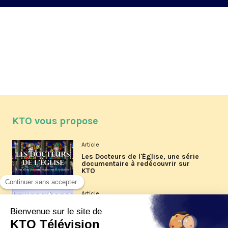
KTO vous propose
Article
Les Docteurs de l'Église, une série
documentaire à redécouvrir sur
KTO
Article
Les reportages d'été 2026 de KTO