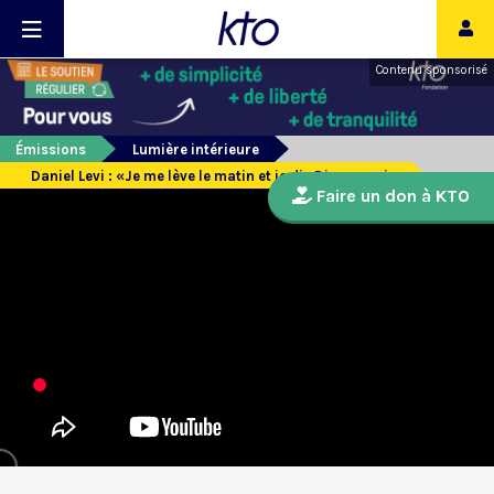
Contenu sponsorisé
Émissions
Lumière intérieure
Daniel Levi : «Je me lève le matin et je dis Dieu merci»
Faire un don à KTO