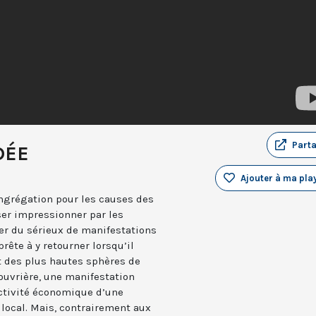
Part
DÉE
Ajouter à ma play
ngrégation pour les causes des
ser impressionner par les
er du sérieux de manifestations
rête à y retourner lorsqu’il
t des plus hautes sphères de
e ouvrière, une manifestation
ctivité économique d’une
 local. Mais, contrairement aux