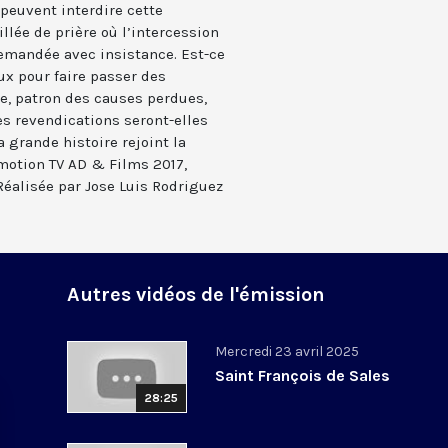
 peuvent interdire cette
illée de prière où l’intercession
demandée avec insistance. Est-ce
ux pour faire passer des
de, patron des causes perdues,
Les revendications seront-elles
 grande histoire rejoint la
motion TV AD & Films 2017,
éalisée par Jose Luis Rodriguez
Autres vidéos de l'émission
Mercredi 23 avril 2025
Saint François de Sales
28:25