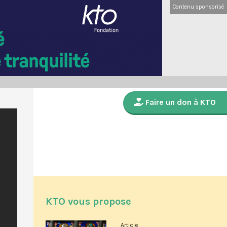
Contenu sponsorisé
Faire un don à KTO
KTO vous propose
Article