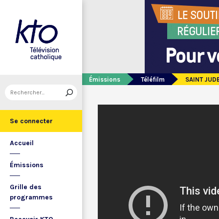
Émissions
Téléfilm
SAINT JUD
Se connecter
Accueil
Émissions
Grille des
programmes