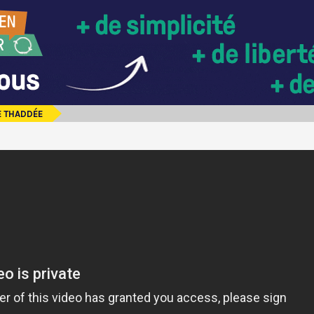
E THADDÉE