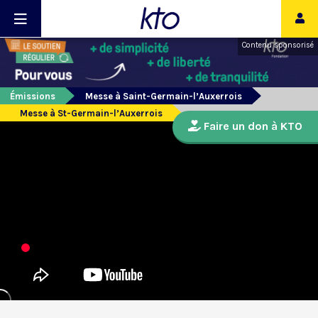
Contenu sponsorisé
Émissions
Messe à Saint-Germain-l’Auxerrois
Messe à St-Germain-l’Auxerrois
Faire un don à KTO