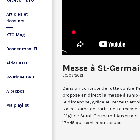
Recevoir KTO
Articles et
dossiers
KTO Mag
Donner mon IFI
Aider KTO
Messe à St-Germai
30/03/2021
Boutique DVD
Dans un contexte de lutte contre l
A propos
propose en direct la messe à 18h15 
le dimanche, grâce au recteur arch
Ma playlist
Notre-Dame de Paris. Cette messe e
l’église Saint-Germain-l’Auxerrois,
17h45 qui sont maintenues.