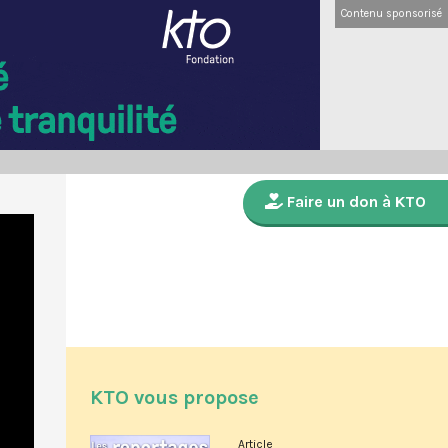
Contenu sponsorisé
Faire un don à KTO
KTO vous propose
Article