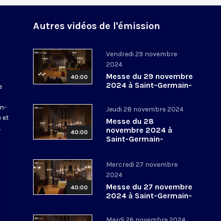
Autres vidéos de l'émission
Vendredi 29 novembre
2024
Messe du 29 novembre
40:00
2024 à Saint-Germain-
e
l’Auxerrois
a
in-
Jeudi 28 novembre 2024
 et
Messe du 28
.
novembre 2024 à
40:00
Saint-Germain-
l’Auxerrois
Mercredi 27 novembre
2024
Messe du 27 novembre
40:00
2024 à Saint-Germain-
l’Auxerrois
Mardi 26 novembre 2024