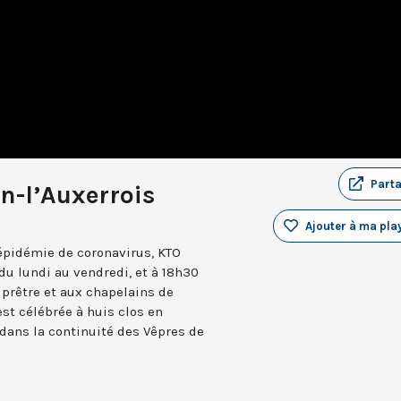
Part
n-l’Auxerrois
Ajouter à ma play
’épidémie de coronavirus, KTO
du lundi au vendredi, et à 18h30
iprêtre et aux chapelains de
st célébrée à huis clos en
 dans la continuité des Vêpres de