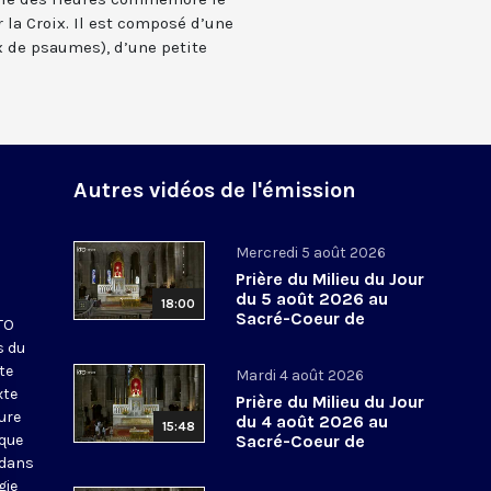
 la Croix. Il est composé d’une
 de psaumes), d’une petite
Autres vidéos de l'émission
Mercredi 5 août 2026
Prière du Milieu du Jour
du 5 août 2026 au
18:00
Sacré-Coeur de
KTO
Montmartre
s du
te
Mardi 4 août 2026
xte
Prière du Milieu du Jour
eure
du 4 août 2026 au
15:48
ique
Sacré-Coeur de
Montmartre
 dans
gie