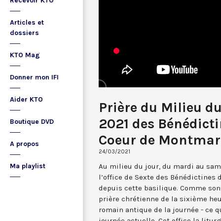
Recevoir KTO
Articles et
dossiers
KTO Mag
Donner mon IFI
Aider KTO
Prière du Milieu d
2021 des Bénédicti
Boutique DVD
Coeur de Montmar
A propos
24/03/2021
Au milieu du jour, du mardi au sam
Ma playlist
l’office de Sexte des Bénédictines
depuis cette basilique. Comme son 
prière chrétienne de la sixième he
romain antique de la journée - ce 
journée actuelle. Cet office la li